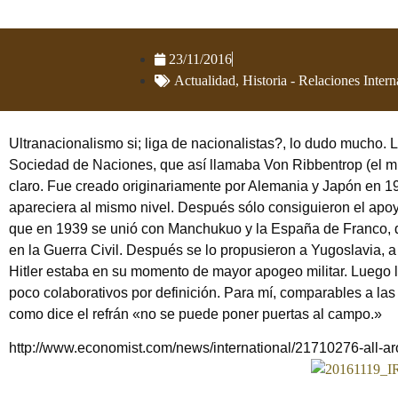
23/11/2016
Actualidad
,
Historia - Relaciones Inter
Ultranacionalismo si; liga de nacionalistas?, lo dudo mucho. La
Sociedad de Naciones, que así llamaba Von Ribbentrop (el min
claro. Fue creado originariamente por Alemania y Japón en 193
apareciera al mismo nivel. Después sólo consiguieron el apo
que en 1939 se unió con Manchukuo y la España de Franco, qu
en la Guerra Civil. Después se lo propusieron a Yugoslavia, 
Hitler estaba en su momento de mayor apogeo militar. Luego lo
poco colaborativos por definición. Para mí, comparables a las 
como dice el refrán «no se puede poner puertas al campo.»
http://www.economist.com/news/international/21710276-all-ar