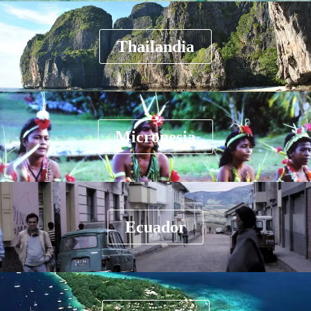
Thailandia
Micronesia
Ecuador