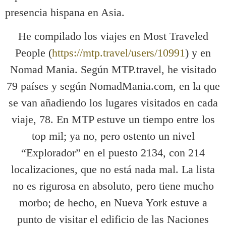
presencia hispana en Asia.
He compilado los viajes en Most Traveled
People (
https://mtp.travel/users/10991
) y en
Nomad Mania.
Según MTP.travel, he visitado
79 países y según NomadMania.com, en la que
se van añadiendo los lugares visitados en cada
viaje, 78.
En MTP estuve un tiempo entre los
top mil; ya no, pero ostento un nivel
“Explorador” en el puesto 2134, con 214
localizaciones, que no está nada mal. La lista
no es rigurosa en absoluto, pero tiene mucho
morbo; de hecho, en Nueva York estuve a
punto de visitar el edificio de las Naciones