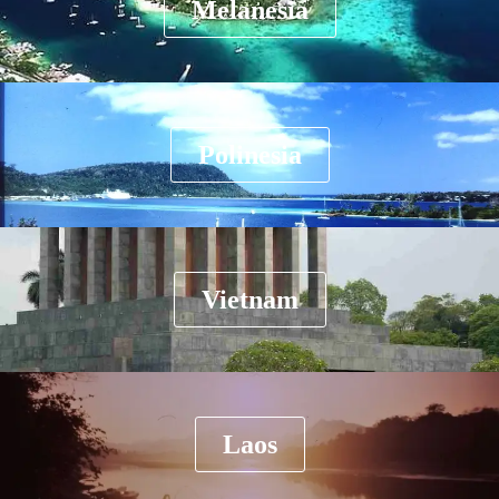
Melanesia
Polinesia
Vietnam
Laos