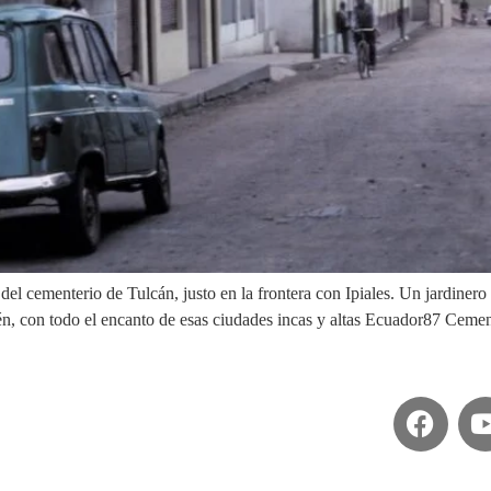
el cementerio de Tulcán, justo en la frontera con Ipiales. Un jardinero 
én, con todo el encanto de esas ciudades incas y altas Ecuador87 Ceme