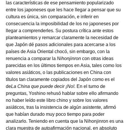
las características de ese pensamiento popularizado
entre los japoneses que les hace llegar a pensar que su
cultura es única, sin comparación, e inferir en
consecuencia la imposibilidad de los no japoneses por
llegar a comprenderles. Su postura crítica ante estos
planteamientos y remarcar claramente la necesidad de
que Japón dé pasos adicionales para acercarse a los
países de Asia Oriental chocó, sin embargo, con la
renuencia a comparar la
Nihonjinron
con otras ideas
parecidas en los últimos tiempos en Asia, tales como los
valores asiáticos, o las publicaciones en China con
títulos tan claramente copiados del Japón como es el
de
La China que puede decir ¡No!.
En el turno de
preguntas, Yoshino rehusó hablar sobre ello afirmando
no haber leído este libro chino y sobre los valores
asiáticos, tras la insistencia de algún asistente, afirmó
que habían durado muy poco tiempo para poder
analizarlo. Teniendo en cuenta que la Nihonjinron es una
clara muestra de autoafirmación nacional, en absoluto