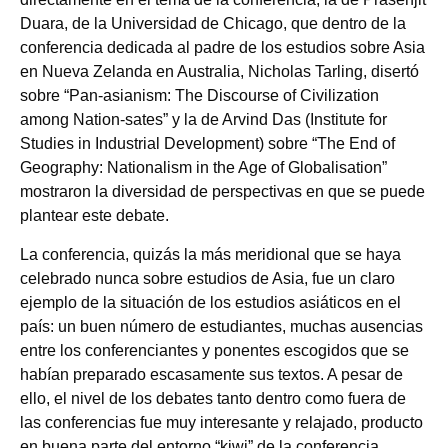
Duara, de la Universidad de Chicago, que dentro de la
conferencia dedicada al padre de los estudios sobre Asia
en Nueva Zelanda en Australia, Nicholas Tarling, disertó
sobre “Pan-asianism: The Discourse of Civilization
among Nation-sates” y la de Arvind Das (Institute for
Studies in Industrial Development) sobre “The End of
Geography: Nationalism in the Age of Globalisation”
mostraron la diversidad de perspectivas en que se puede
plantear este debate.
La conferencia, quizás la más meridional que se haya
celebrado nunca sobre estudios de Asia, fue un claro
ejemplo de la situación de los estudios asiáticos en el
país: un buen número de estudiantes, muchas ausencias
entre los conferenciantes y ponentes escogidos que se
habían preparado escasamente sus textos. A pesar de
ello, el nivel de los debates tanto dentro como fuera de
las conferencias fue muy interesante y relajado, producto
en buena parte del entorno “kiwi” de la conferencia.