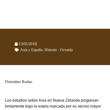
13th International NZAsia
Conference, 1999
13/05/2016
Asia y España
,
Historia - Oceanía
Florentino Rodao
Los estudios sobre Asia en Nueva Zelanda progresan
lentamente bajo la estela marcada por su vecino mayor