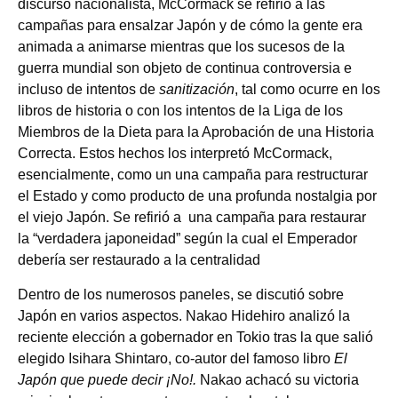
discurso nacionalista, McCormack se refirió a las
campañas para ensalzar Japón y de cómo la gente era
animada a animarse mientras que los sucesos de la
guerra mundial son objeto de continua controversia e
incluso de intentos de
sanitización
, tal como ocurre en los
libros de historia o con los intentos de la Liga de los
Miembros de la Dieta para la Aprobación de una Historia
Correcta. Estos hechos los interpretó McCormack,
esencialmente, como un una campaña para restructurar
el Estado y como producto de una profunda nostalgia por
el viejo Japón. Se refirió a una campaña para restaurar
la “verdadera japoneidad” según la cual el Emperador
debería ser restaurado a la centralidad
Dentro de los numerosos paneles, se discutió sobre
Japón en varios aspectos. Nakao Hidehiro analizó la
reciente elección a gobernador en Tokio tras la que salió
elegido Isihara Shintaro, co-autor del famoso libro
El
Japón que puede decir ¡No!.
Nakao achacó su victoria