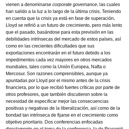
vienen a denominarse
corporate governance
, las cuales
han salido a la luz a lo largo de la última crisis. Teniendo
en cuenta que la crisis ya está en fase de superación,
Lloyd se refirió a un futuro de crecimiento, pero más lento
que el pasado, basándose para esta previsión en las
debilidades intrínsecas del mercado de estos países, así
como en las crecientes dificultades que sus
exportaciones encontrarán en el futuro debido a los
impedimentos cada vez mayores en otros mercados
mundiales, tales como la Unión Europea, Nafta o
Mercosur. Son razones comprensibles, aunque ya
apuntadas por Lloyd por el mismo antes de la crisis
financiera, por lo que recibió fuertes críticas por parte de
otros profesores, que también discutieron sobre la
necesidad de especificar mejor las consecuencias
positivas y negativas de la liberalización, así como de la
bondad tan intrínseca de fijarse en el crecimiento como
objetivo prioritario. Dos conferencias enfocadas
directamente en el tema de la conferencia, la de Prasenjit