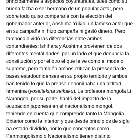
principalmente a aspectos coyunturales, tales como su
buena facha o ser hermano de un popular actor, pero
sobre todo quiso compararla con la elección del
gobernador anterior, Aoshima Yukio, un famoso actor que
en su campaña ni hizo campaña ni gastó dinero. Pero
tampoco olvidó las diferencias entre ambos
contendientes: Ishihara y Aoshima provienen de dos
diferentes mentalidades, por un lado el que denuncia la
constitución y por el otro el que le ve como el modelo
supremo, pero también ambos critican la presencia de
bases estadounidenses en su propio territorio y ambos
han tenido lo que la prensa denominaba una actitud
femenina (
yoseitekina
seikaku
). La profesora mongola Li
Narangoa, por su parte, habló del impacto de la
ocupación japonesa en el nacionalismo mongol,
teniendo en cuenta que comprende tanto la Mongolia
Exterior como la Interior, y que desde principios de siglo
ha estado dividido, por lo que conceptos como
Panmongolismo o Nacionalismo tienen distinto