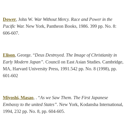
Dower
, John W.
War Without Mercy. Race and Power in the
Pacific War.
New York, Pantheon Books, 1986. 399 pp. No. 8:
606-607.
Elison
, George. “
Deus Destroyed. The Image of Christianity in
Early Modern Japan”.
Council on East Asian Studies. Cambridge,
MA, Harvard University Press, 1991.542 pp. No. 8 (1998), pp.
601-602
Miyoshi, Masao
, . “
As we Saw Them. The First Japanese
Embassy to the united States”
. New York, Kodansha International,
1994, 232 pp. No. 8, pp. 604-605.