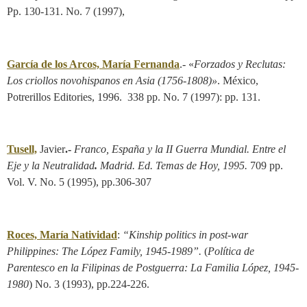
Pp. 130-131. No. 7 (1997),
García de los Arcos, María Fernanda
.- «
Forzados y Reclutas:
Los criollos novohispanos en Asia (1756-1808)»
. México,
Potrerillos Editories, 1996. 338 pp. No. 7 (1997): pp. 131.
Tusell,
Javier
.-
Franco, España y la II Guerra Mundial. Entre el
Eje y la Neutralidad
.
Madrid. Ed. Temas de Hoy, 1995.
709 pp.
Vol. V. No. 5 (1995), pp.306-307
Roces, María Natividad
:
“Kinship politics in post-war
Philippines: The López Family, 1945-1989”.
(
Política de
Parentesco en la Filipinas de Postguerra: La Familia López, 1945-
1980
) No. 3 (1993), pp.224-226.