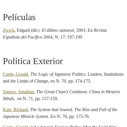
Películas
Zwick
, Edgard (dir.)
El último samurai,
2003. En
Revista
Española del Pacífico
2004, N. 17: 197-199
Política Exterior
Curtis, Gerald
,
The
Logic of Japanese Politics.
Leaders, Institutions
and the Limits of Change, en N. 70, pp. 174-175.
Spence, Jonathan
,
The Great Chan’s Continent. China in Western
Minds
, en N. 71, pp. 157-159.
Katz, Richard
,
The
System that Soured. The Rise and Fall of the
Japanese Miracle System
. En N. 70, pp. 175-76.