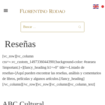
Reseñas
[vc_row][vc_column
css=».vc_custom_1497336044390{background-color: #eaeaea
!important;}»][fancy_heading h1=»0″ title=»Listado de
reseñas»]Aquí pueden encontrar las reseñas, análisis y comentarios
de libros, películas y algunos artículos.[/fancy_heading]
[/vc_column][/vc_row][vc_row][vc_column][vc_column_text]
ABC Cultural