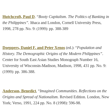
Hutchcroft, Paul D
. “
Booty Capitalism.
The Politics of Banking in
the Philippines”.
Ithaca and London, Cornell University Press,
1998, 278 pp. No. 9: (1999): pp. 388-389
Doeppers, Daniel F. and Peter Xenos
(ed.): “
Population and
History. The Demographic Origins of the Modern Philippines”.
Center for South East Asian Studies Monograph Number 16,
University of Wisconsin-Madison, Madison, 1998, 431 pp. No. 9:
(1999): pp. 386-388.
Anderson, Benedict
, “
Imagined Communities. Reflections on the
Origins and Spread of Nationalism.
Revised Edition. London, New
York; Verso, 1991, 224 pp. No. 8 (1998): 596-98.