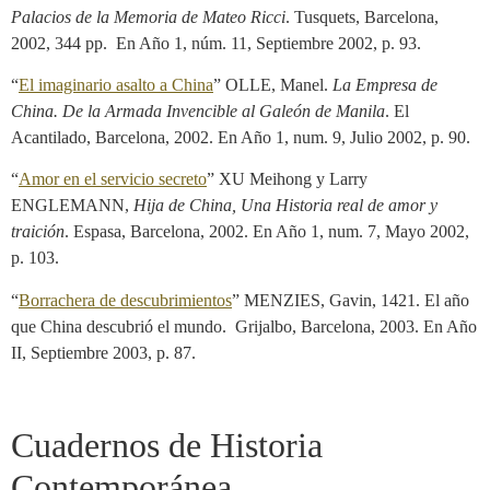
Palacios de la Memoria de Mateo Ricci
. Tusquets, Barcelona,
2002, 344 pp. En Año 1, núm. 11, Septiembre 2002, p. 93.
“
El imaginario asalto a China
” OLLE, Manel.
La Empresa de
China. De la Armada Invencible al Galeón de Manila
. El
Acantilado, Barcelona, 2002. En Año 1, num. 9, Julio 2002, p. 90.
“
Amor en el servicio secreto
” XU Meihong y Larry
ENGLEMANN,
Hija de China, Una Historia real de amor y
traición
. Espasa, Barcelona, 2002. En Año 1, num. 7, Mayo 2002,
p. 103.
“
Borrachera de descubrimientos
” MENZIES, Gavin, 1421. El año
que China descubrió el mundo. Grijalbo, Barcelona, 2003. En Año
II, Septiembre 2003, p. 87.
Cuadernos de Historia
Contemporánea