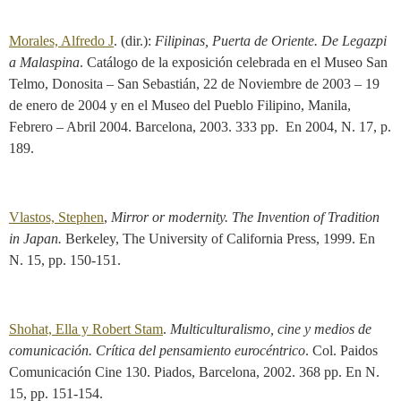
Morales, Alfredo J
. (dir.):
Filipinas, Puerta de Oriente. De Legazpi
a Malaspina
. Catálogo de la exposición celebrada en el Museo San
Telmo, Donosita – San Sebastián, 22 de Noviembre de 2003 – 19
de enero de 2004 y en el Museo del Pueblo Filipino, Manila,
Febrero – Abril 2004. Barcelona, 2003. 333 pp. En 2004, N. 17, p.
189.
Vlastos, Stephen
,
Mirror or modernity. The Invention of Tradition
in Japan.
Berkeley, The University of California Press, 1999. En
N. 15, pp. 150-151.
Shohat, Ella y Robert Stam
.
Multiculturalismo, cine y medios de
comunicación. Crítica del pensamiento eurocéntrico
. Col. Paidos
Comunicación Cine 130. Piados, Barcelona, 2002. 368 pp. En N.
15, pp. 151-154.