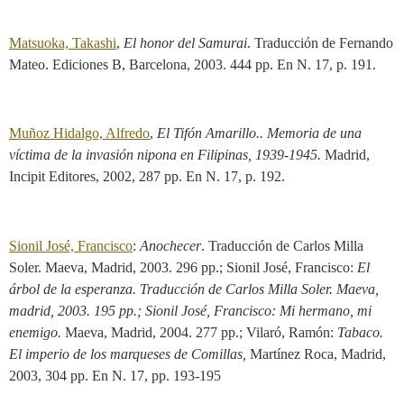
Matsuoka, Takashi
,
El honor del Samurai
. Traducción de Fernando
Mateo. Ediciones B, Barcelona, 2003. 444 pp. En N. 17, p. 191.
Muñoz Hidalgo, Alfredo
,
El Tifón Amarillo.. Memoria de una
víctima de la invasión nipona en Filipinas, 1939-1945.
Madrid,
Incipit Editores, 2002, 287 pp. En N. 17, p. 192.
Sionil José, Francisco
:
Anochecer
. Traducción de Carlos Milla
Soler. Maeva, Madrid, 2003. 296 pp.; Sionil José, Francisco:
El
árbol de la esperanza. Traducción de Carlos Milla Soler. Maeva,
madrid, 2003. 195 pp.; Sionil José, Francisco: Mi hermano, mi
enemigo.
Maeva, Madrid, 2004. 277 pp.; Vilaró, Ramón:
Tabaco.
El imperio de los marqueses de Comillas,
Martínez Roca, Madrid,
2003, 304 pp. En N. 17, pp. 193-195