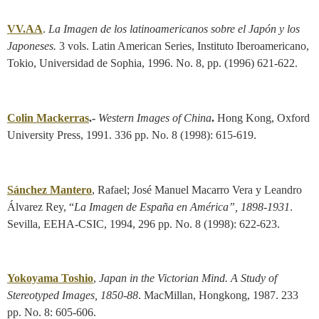
VV.AA
.
La Imagen de los latinoamericanos sobre el Japón y los
Japoneses.
3 vols. Latin American Series, Instituto Iberoamericano,
Tokio, Universidad de Sophia, 1996. No. 8, pp. (1996) 621-622.
Colin Mackerras
.-
Western Images of China
.
Hong Kong, Oxford
University Press, 1991. 336 pp. No. 8 (1998): 615-619.
Sánchez Mantero
, Rafael; José Manuel Macarro Vera y Leandro
Álvarez Rey, “
La Imagen de España en América”
, 1898-1931
.
Sevilla, EEHA-CSIC, 1994, 296 pp. No. 8 (1998): 622-623.
Yokoyama Toshio
,
Japan in the Victorian Mind.
A Study of
Stereotyped Image
s, 1850-88
. MacMillan, Hongkong, 1987. 233
pp. No. 8: 605-606.