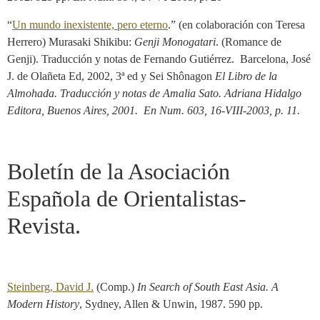
“
Un mundo inexistente, pero eterno
.” (en colaboración con Teresa
Herrero) Murasaki Shikibu:
Genji
Monogatari
. (Romance de
Genji). Traducción y notas de Fernando Gutiérrez. Barcelona, José
J. de Olañeta Ed, 2002, 3ª ed y Sei Shônagon
El Libro de la
Almohada. Traducción y notas de Amalia Sato. Adriana Hidalgo
Editora, Buenos Aires, 2001. En Num. 603, 16-VIII-2003, p. 11.
Boletín de la Asociación
Española de Orientalistas-
Revista.
Steinberg, David J.
(Comp.)
In Search of South East Asia.
A
Modern History
, Sydney, Allen & Unwin, 1987. 590 pp.