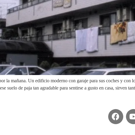
or la mañana. Un edificio moderno con garaje para sus coches y con lo
ese suelo de paja tan agradable para sentirse a gusto en casa, sirven ta