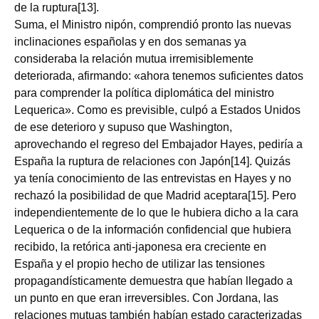
de la ruptura[13].
Suma, el Ministro nipón, comprendió pronto las nuevas
inclinaciones españolas y en dos semanas ya
consideraba la relación mutua irremisiblemente
deteriorada, afirmando: «ahora tenemos suficientes datos
para comprender la política diplomática del ministro
Lequerica». Como es previsible, culpó a Estados Unidos
de ese deterioro y supuso que Washington,
aprovechando el regreso del Embajador Hayes, pediría a
España la ruptura de relaciones con Japón[14]. Quizás
ya tenía conocimiento de las entrevistas en Hayes y no
rechazó la posibilidad de que Madrid aceptara[15]. Pero
independientemente de lo que le hubiera dicho a la cara
Lequerica o de la información confidencial que hubiera
recibido, la retórica anti-japonesa era creciente en
España y el propio hecho de utilizar las tensiones
propagandísticamente demuestra que habían llegado a
un punto en que eran irreversibles. Con Jordana, las
relaciones mutuas también habían estado caracterizadas