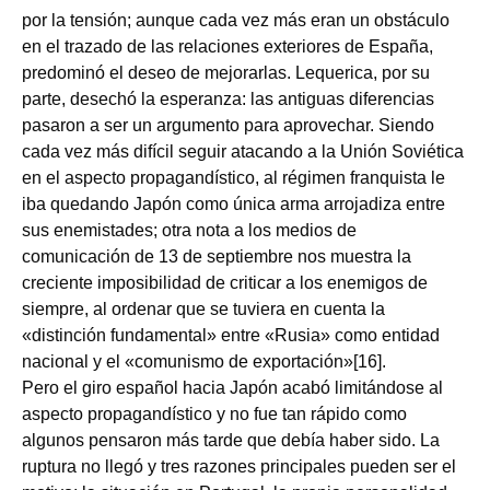
por la tensión; aunque cada vez más eran un obstáculo
en el trazado de las relaciones exteriores de España,
predominó el deseo de mejorarlas. Lequerica, por su
parte, desechó la esperanza: las antiguas diferencias
pasaron a ser un argumento para aprovechar. Siendo
cada vez más difícil seguir atacando a la Unión Soviética
en el aspecto propagandístico, al régimen franquista le
iba quedando Japón como única arma arrojadiza entre
sus enemistades; otra nota a los medios de
comunicación de 13 de septiembre nos muestra la
creciente imposibilidad de criticar a los enemigos de
siempre, al ordenar que se tuviera en cuenta la
«distinción fundamental» entre «Rusia» como entidad
nacional y el «comunismo de exportación»[16].
Pero el giro español hacia Japón acabó limitándose al
aspecto propagandístico y no fue tan rápido como
algunos pensaron más tarde que debía haber sido. La
ruptura no llegó y tres razones principales pueden ser el