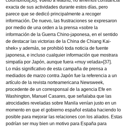
colombinos[36]. Vuelto a Madrid, no tenemos constancia
exacta de sus actividades durante estos días, pero
parece que se dedicó principalmente a recoger
información. De nuevo, las frustraciones se expresaron
por medio de una orden a la prensa «sobre la
información de la Guerra Chino-japonesa, en el sentido
de destacar las victorias de la China de Chiang Kai-
shek» y además, se prohibió toda noticia de fuente
japonesa, e incluso cualquier información que mostrara
simpatía por Japón, aunque fuera «muy velada»[37].
Lo más significativo de esta campaña de prensa a
mediados de marzo contra Japón fue la referencia a un
artículo de la revista norteamericana Newsweek,
procedente de un corresponsal de la agencia Efe en
Washington, Manuel Casares, que señalaba que las
atrocidades reveladas sobre Manila venían justo en un
momento en que el gobierno español estaba haciendo lo
posible para mejorar las relaciones con los aliados. Estas
podrían ser muy bien un motivo para España para