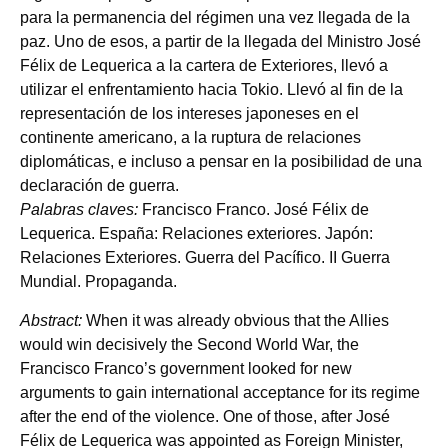
para la permanencia del régimen una vez llegada de la
paz. Uno de esos, a partir de la llegada del Ministro José
Félix de Lequerica a la cartera de Exteriores, llevó a
utilizar el enfrentamiento hacia Tokio. Llevó al fin de la
representación de los intereses japoneses en el
continente americano, a la ruptura de relaciones
diplomáticas, e incluso a pensar en la posibilidad de una
declaración de guerra.
Palabras claves:
Francisco Franco. José Félix de
Lequerica. España: Relaciones exteriores. Japón:
Relaciones Exteriores. Guerra del Pacífico. II Guerra
Mundial. Propaganda.
Abstract:
When it was already obvious that the Allies
would win decisively the Second World War, the
Francisco Franco’s government looked for new
arguments to gain international acceptance for its regime
after the end of the violence. One of those, after José
Félix de Lequerica was appointed as Foreign Minister,