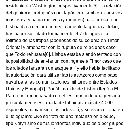
residente en Washington, respectivamente[5]. La relación
del gobierno portugués con Japón era, también, cada vez
más tensa y había motivos (y rumores) para pensar que
Lisboa iba a declarar inmediatamente la guerra a Tokio,
tras haber solicitado formalmente el 7 de agosto la
retirada de las tropas japonesas de su colonia en Timor
Oriental y amenazar con la ruptura de relaciones caso
que Tokio rehusara[6]. Lisboa estaba siendo tentado con
la posibilidad de enviar un contingente a Timor caso que
los aliados lanzaran un ataque allí y ello había facilitado
la autorización para utilizar las islas Azores como base
naval para las comunicaciones militares entre Estados
Unidos y Europa[7]. Por último, desde Lisboa llegó a El
Pardo un rumor basado en el testimonio de una persona
presuntamente escapada de Filipinas: más de 4.000
españoles habían sido fusilados allí, y se especificaba en
el telegrama: «No se trata de una matanza en bloque,
tipo Katyn sino de fusilamientos individuales o por grupos