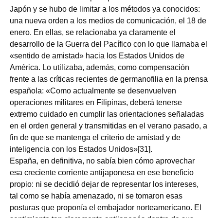
Japón y se hubo de limitar a los métodos ya conocidos:
una nueva orden a los medios de comunicación, el 18 de
enero. En ellas, se relacionaba ya claramente el
desarrollo de la Guerra del Pacífico con lo que llamaba el
«sentido de amistad» hacia los Estados Unidos de
América. Lo utilizaba, además, como compensación
frente a las críticas recientes de germanofilia en la prensa
española: «Como actualmente se desenvuelven
operaciones militares en Filipinas, deberá tenerse
extremo cuidado en cumplir las orientaciones señaladas
en el orden general y transmitidas en el verano pasado, a
fin de que se mantenga el criterio de amistad y de
inteligencia con los Estados Unidos»[31].
España, en definitiva, no sabía bien cómo aprovechar
esa creciente corriente antijaponesa en ese beneficio
propio: ni se decidió dejar de representar los intereses,
tal como se había amenazado, ni se tomaron esas
posturas que proponía el embajador norteamericano. El