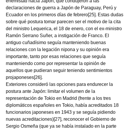
enemistad hacia Japón, que condujeron a las
declaraciones de guerra a Japón de Paraguay, Perú y
Ecuador en los primeros días de febrero[25]. Estas dudas
sobre qué postura tomar parecen ser el motivo de la cita
del ministro Lequerica, el 18 de enero, con el ex-ministro
Ramón Serrano Suñer, a instigación de Franco. El
antiguo cuñadísimo seguía manteniendo buenas
relaciones con la legación nipona y su opinión era
importante, tanto por esas relaciones que seguía
manteniendo como por representar la opinión de
aquellos que pudieran seguir teniendo sentimientos
projaponeses[26].
Exteriores consideró las opciones para endurecer la
postura ante Japón: limitar el volumen de la
representación de Tokio en Madrid (frente a los tres
diplomáticos españoles en Tokio, había acreditados 18
funcionarios japoneses en 1943 y se seguía pidiendo
nuevas acreditaciones)[27], reconocer el Gobierno de
Sergio Osmeña (que ya se había instalado en la parte