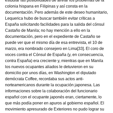
estudiar las posibilidades de aliviar los problemas de la
colonia hispana en Filipinas y así consta en la
documentación. Pero además de este deseo humanitario,
Lequerica hubo de buscar también evitar críticas a
España solicitando facilidades para la salida del cónsul
Castaño de Manila; no hay mención a ello en la
documentación, pero en el expediente de Castaño se
puede ver que el mismo día de esa entrevista, el 10 de
marzo, era nombrado consejero en Lima[33]. El coro de
voces contra el Cónsul de España (y, en consecuencia,
contra España) era creciente y, mientras que en Manila
los nuevos ocupantes aliados le detuvieron en su
domicilio por unos días, en Washington el diputado
demócrata Coffee, recordaba sus actos anti-
norteamericanos durante la ocupación japonesa. Las
informaciones sobre la colaboración del funcionario
español con el ocupante japonés eran, ciertamente, lo
que más podía poner en apuros al gobierno español. El
movimiento apresurado de Exteriores no pudo lograr su