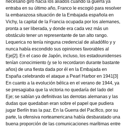
necesario giro hacia los aliados cuando la guerra ya
entraba en su último año, Franco le escogió para resolver
la embarazosa situación de la Embajada española en
Vichy, la capital de la Francia ocupada por los alemanes,
pronta a ser liberada, y donde era cada vez más un
obstáculo tener un representante de tan alto rango.
Lequerica no tenía ninguna credencial de aliadófilo y y
nunca había escondido sus opiniones favorables al
Eje[2]. En el caso de Japón, incluso, los estadounidenses
tenían conocimiento (y se lo recordaron durante bastante
años) de una fiesta dada por él en la Embajada en
España celebrando el ataque a Pearl Harbor en 1941[3]
En cuanto a la evolución bélica en el verano de 1944, ya
se presagiaba que la victoria no quedaría del lado del
Eje; se sabían ya definitivas las derrotas alemanas y las
dudas que quedaban eran sobre el papel que pudiera
jugar Berlín tras la paz. En la Guerra del Pacífico, por su
parte, la ofensiva norteamericana había desbaratado una
buena proporción de las comunicaciones marítimas entre