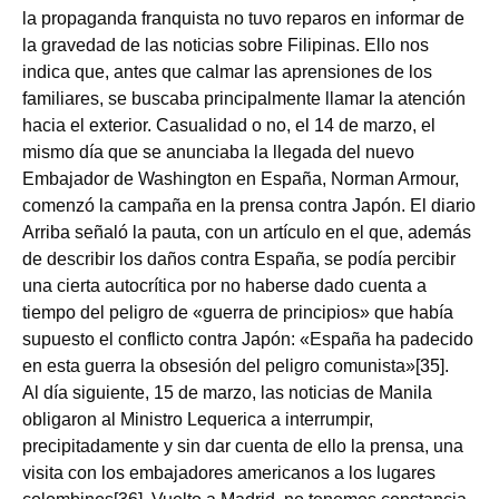
la propaganda franquista no tuvo reparos en informar de
la gravedad de las noticias sobre Filipinas. Ello nos
indica que, antes que calmar las aprensiones de los
familiares, se buscaba principalmente llamar la atención
hacia el exterior. Casualidad o no, el 14 de marzo, el
mismo día que se anunciaba la llegada del nuevo
Embajador de Washington en España, Norman Armour,
comenzó la campaña en la prensa contra Japón. El diario
Arriba señaló la pauta, con un artículo en el que, además
de describir los daños contra España, se podía percibir
una cierta autocrítica por no haberse dado cuenta a
tiempo del peligro de «guerra de principios» que había
supuesto el conflicto contra Japón: «España ha padecido
en esta guerra la obsesión del peligro comunista»[35].
Al día siguiente, 15 de marzo, las noticias de Manila
obligaron al Ministro Lequerica a interrumpir,
precipitadamente y sin dar cuenta de ello la prensa, una
visita con los embajadores americanos a los lugares