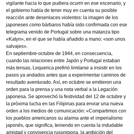
vigilante hacia lo que pudiera ocurrir en ese escenario, y
el gobierno había de tener muy en cuenta su posible
reacción ante desenlaces violentos: la imagen de los
japoneses como bárbaros había sido confirmada con ese
telegrama venido de Portugal sobre una matanza tipo
«Katyn», en el que se había añadido a mano: «son unos
salvajes».
En septiembre-octubre de 1944, en consecuencia,
cuando las relaciones entre Japón y Portugal estaban
más tensas, Lequerica prefirió limitarse a insistir en los
pasos ya andados antes que a experimentar caminos de
resultado aventurado. Así, en octubre se emitieron una
orden para la prensa y una nota verbal a la Legación
japonesa. Se aprovechó la festividad del 12 de octubre y
la próxima lucha en las Filipinas para enviar una nueva
orden a los medios de comunicación: «Compartimos con
los pueblos americanos su alarma ante el imperialismo
japonés, que significa, teniendo en cuenta la indudable
amistad y convivencia rusonipona, la ambición del