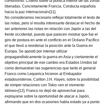
comunismo. Criterio sobre la política interior de las zonas
liberadas. Concretamente Francia. Conducta española
hacia la paz internacional»[11].
No consideramos necesario reflejar totalmente el texto de
las notas, pero sí resulta interesante destacar el hecho de
ser anteriores las notas en relación con Japón a las del
frente occidental, puesto que parecen mostrar que fue el
giro de postura en ante el conflicto en el Océano Pacífico
el que llevó a reordenar la posición ante la Guerra en
Europa. Se apostó por intentar utilizar
propagandísticamente la guerra en Asia y ciertamente el
objetivo principal de ese cambio era Estados Unidos tal
como demuestran las sugerencias que tanto el general
Franco como Lequerica hicieron al Embajador
estadounidense, Carlton J.H. Hayes, sobre la posibilidad
de romper relaciones con Tokio «en el momento
idóneo»[12]. Franco no dejó de aprovechar para
explayarse sobre la oportunidad de atacar a Japón,
afirmando que en dos ocasiones había estado ya a punto