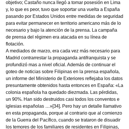
objetivo; Castaño nunca llegó a tomar posesión en Lima
y, lo que es peor, tuvo que soportar una vuelta a España
pasando por Estados Unidos entre medidas de seguridad
para evitar permanecer en territorio americano más de lo
necesario y bajo la atención de la prensa. La campaña
de prensa del régimen era atacada en su línea de
flotación.
A mediados de marzo, era cada vez más necesario para
Madrid contrarrestar la propaganda antifranquista y se
profundizó mas a nivel oficial. Además de continuar el
goteo de noticias sobre Filipinas en la prensa española,
un informe del Ministerio de Exteriores reflejaba los datos
presuntamente obtenidos hasta entonces en España: «La
colonia española ha quedado diezmada. Las pérdidas,
un 90%. Han sido destruidos casi todos los conventos e
iglesias españolas …»[34]. Pero hay un detalle llamativo
en esta propaganda, porque al contrario que al comienzo
de la Guerra del Pacífico, cuando se trataron de disuadir
los temores de los familiares de residentes en Filipinas,