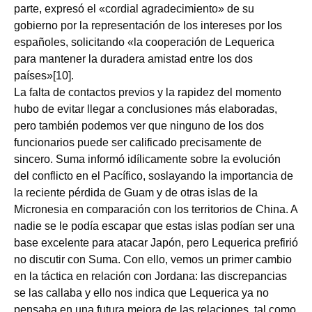
parte, expresó el «cordial agradecimiento» de su
gobierno por la representación de los intereses por los
españoles, solicitando «la cooperación de Lequerica
para mantener la duradera amistad entre los dos
países»[10].
La falta de contactos previos y la rapidez del momento
hubo de evitar llegar a conclusiones más elaboradas,
pero también podemos ver que ninguno de los dos
funcionarios puede ser calificado precisamente de
sincero. Suma informó idílicamente sobre la evolución
del conflicto en el Pacífico, soslayando la importancia de
la reciente pérdida de Guam y de otras islas de la
Micronesia en comparación con los territorios de China. A
nadie se le podía escapar que estas islas podían ser una
base excelente para atacar Japón, pero Lequerica prefirió
no discutir con Suma. Con ello, vemos un primer cambio
en la táctica en relación con Jordana: las discrepancias
se las callaba y ello nos indica que Lequerica ya no
pensaba en una futura mejora de las relaciones, tal como