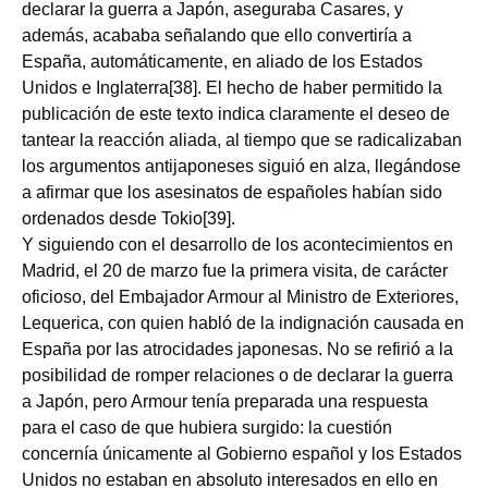
declarar la guerra a Japón, aseguraba Casares, y
además, acababa señalando que ello convertiría a
España, automáticamente, en aliado de los Estados
Unidos e Inglaterra[38]. El hecho de haber permitido la
publicación de este texto indica claramente el deseo de
tantear la reacción aliada, al tiempo que se radicalizaban
los argumentos antijaponeses siguió en alza, llegándose
a afirmar que los asesinatos de españoles habían sido
ordenados desde Tokio[39].
Y siguiendo con el desarrollo de los acontecimientos en
Madrid, el 20 de marzo fue la primera visita, de carácter
oficioso, del Embajador Armour al Ministro de Exteriores,
Lequerica, con quien habló de la indignación causada en
España por las atrocidades japonesas. No se refirió a la
posibilidad de romper relaciones o de declarar la guerra
a Japón, pero Armour tenía preparada una respuesta
para el caso de que hubiera surgido: la cuestión
concernía únicamente al Gobierno español y los Estados
Unidos no estaban en absoluto interesados en ello en