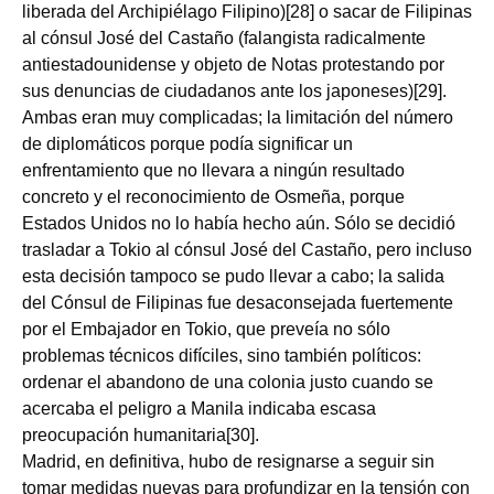
liberada del Archipiélago Filipino)[28] o sacar de Filipinas
al cónsul José del Castaño (falangista radicalmente
antiestadounidense y objeto de Notas protestando por
sus denuncias de ciudadanos ante los japoneses)[29].
Ambas eran muy complicadas; la limitación del número
de diplomáticos porque podía significar un
enfrentamiento que no llevara a ningún resultado
concreto y el reconocimiento de Osmeña, porque
Estados Unidos no lo había hecho aún. Sólo se decidió
trasladar a Tokio al cónsul José del Castaño, pero incluso
esta decisión tampoco se pudo llevar a cabo; la salida
del Cónsul de Filipinas fue desaconsejada fuertemente
por el Embajador en Tokio, que preveía no sólo
problemas técnicos difíciles, sino también políticos:
ordenar el abandono de una colonia justo cuando se
acercaba el peligro a Manila indicaba escasa
preocupación humanitaria[30].
Madrid, en definitiva, hubo de resignarse a seguir sin
tomar medidas nuevas para profundizar en la tensión con