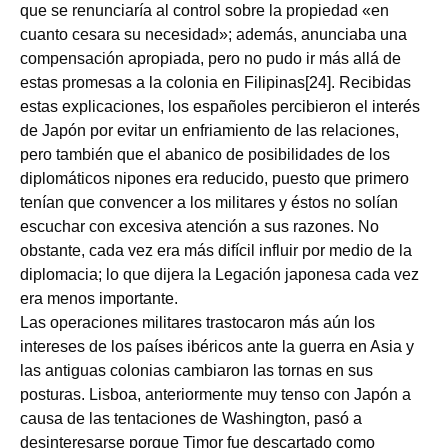
que se renunciaría al control sobre la propiedad «en
cuanto cesara su necesidad»; además, anunciaba una
compensación apropiada, pero no pudo ir más allá de
estas promesas a la colonia en Filipinas[24]. Recibidas
estas explicaciones, los españoles percibieron el interés
de Japón por evitar un enfriamiento de las relaciones,
pero también que el abanico de posibilidades de los
diplomáticos nipones era reducido, puesto que primero
tenían que convencer a los militares y éstos no solían
escuchar con excesiva atención a sus razones. No
obstante, cada vez era más difícil influir por medio de la
diplomacia; lo que dijera la Legación japonesa cada vez
era menos importante.
Las operaciones militares trastocaron más aún los
intereses de los países ibéricos ante la guerra en Asia y
las antiguas colonias cambiaron las tornas en sus
posturas. Lisboa, anteriormente muy tenso con Japón a
causa de las tentaciones de Washington, pasó a
desinteresarse porque Timor fue descartado como