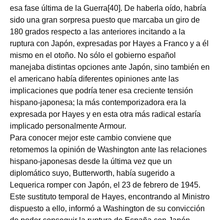
esa fase última de la Guerra[40]. De haberla oído, habría
sido una gran sorpresa puesto que marcaba un giro de
180 grados respecto a las anteriores incitando a la
ruptura con Japón, expresadas por Hayes a Franco y a él
mismo en el otoño. No sólo el gobierno español
manejaba distintas opciones ante Japón, sino también en
el americano había diferentes opiniones ante las
implicaciones que podría tener esa creciente tensión
hispano-japonesa; la más contemporizadora era la
expresada por Hayes y en esta otra más radical estaría
implicado personalmente Armour.
Para conocer mejor este cambio conviene que
retomemos la opinión de Washington ante las relaciones
hispano-japonesas desde la última vez que un
diplomático suyo, Butterworth, había sugerido a
Lequerica romper con Japón, el 23 de febrero de 1945.
Este sustituto temporal de Hayes, encontrando al Ministro
dispuesto a ello, informó a Washington de su convicción