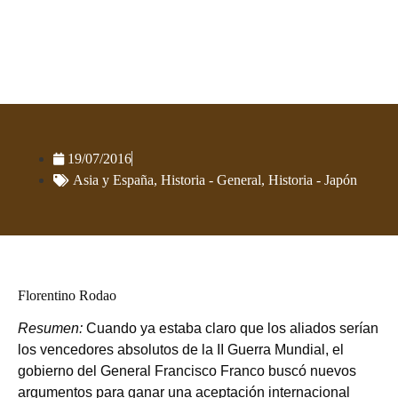
Japón y la política española hacia
la postguerra mundial
19/07/2016
Asia y España
,
Historia - General
,
Historia - Japón
Florentino Rodao
Resumen:
Cuando ya estaba claro que los aliados serían
los vencedores absolutos de la II Guerra Mundial, el
gobierno del General Francisco Franco buscó nuevos
argumentos para ganar una aceptación internacional