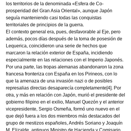
los territorios de la denominada «Esfera de Co-
prosperidad del Gran Asia Oriental», aunque Japón
seguía manteniendo casi todas las conquistas
territoriales de principios de la guerra.
El contexto general era, pues, desfavorable al Eje, pero
además, pocos días después de la toma de posesión de
Lequerica, coincidieron una serie de hechos que
marcaron la relación exterior de España, incidiendo
especialmente en las relaciones con el Imperio Japonés.
Por una parte, las tropas alemanas abandonaron la zona
francesa fronteriza con España en los Pirineos, con lo
que la amenaza de una invasión nazi o de posibles
represalias directas desaparecía completamente[4]. Por
otra, y más en relación con Japón, murió el presidente del
gobierno filipino en el exilio, Manuel Quezón y el anterior
vicepresidente, Sergio Osmeña, formó uno nuevo en el
que dejó fuera a los dos miembros más destacados del
grupo de mestizos españoles, Andrés Soriano y Joaquín
M. Elizalde, antiguos Ministro de Hacienda y Comisario