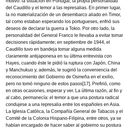
motivo: la situación en Portugal, la propia personalidad
del Caudillo y el temor a las represalias. En primer lugar,
la no materialización de un desembarco aliado en Timor,
tal como estaban esperando los portugueses, enfrió sus
deseos de declarar la guerra a Tokio. Por otro lado, la
personalidad del General Franco le llevaba a evitar tomar
decisiones rápidamente; en septiembre de 1944, el
Caudillo tuvo en bandeja tomar alguna medida
claramente antijaponesa en su última entrevista con
Hayes, cuando éste le pidió la ruptura con Japón, China
y Manchukuo y, además, le sugirió la conveniencia del
reconocimiento del Gobierno de Osmeña en el exilio,
pero no tomó ninguno de estos pasos[17]. Prefirió, como
en otras ocasiones, esperar y ver. La última razón, al fin y
al cabo, permanecía: el temor a que una postura radical
condujese a una represalia entre los españoles en Asia.
La Iglesia Católica, la Compañía General de Tabacos y el
Comité de la Colonia Hispano-Filipina, entre otros, ya se
habían encargado de hacer saber al gobierno su postura