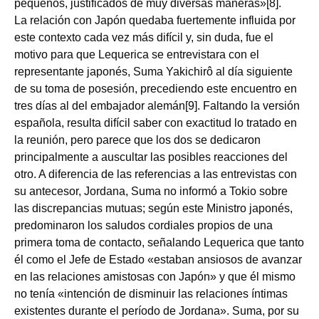
pequeños, justificados de muy diversas maneras»[8].
La relación con Japón quedaba fuertemente influida por
este contexto cada vez más difícil y, sin duda, fue el
motivo para que Lequerica se entrevistara con el
representante japonés, Suma Yakichirô al día siguiente
de su toma de posesión, precediendo este encuentro en
tres días al del embajador alemán[9]. Faltando la versión
española, resulta difícil saber con exactitud lo tratado en
la reunión, pero parece que los dos se dedicaron
principalmente a auscultar las posibles reacciones del
otro. A diferencia de las referencias a las entrevistas con
su antecesor, Jordana, Suma no informó a Tokio sobre
las discrepancias mutuas; según este Ministro japonés,
predominaron los saludos cordiales propios de una
primera toma de contacto, señalando Lequerica que tanto
él como el Jefe de Estado «estaban ansiosos de avanzar
en las relaciones amistosas con Japón» y que él mismo
no tenía «intención de disminuir las relaciones íntimas
existentes durante el período de Jordana». Suma, por su