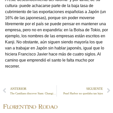
cultura‑ puede achacarse parte de la baja tasa de
cubrimiento de las exportaciones españolas a Japón (un
16% de las japonesas), porque sin poder moverse
libremente por el país se puede pensar en mantener una
empresa, pero no en expandirla: en la Bolsa de Tokio, por
ejemplo, los nombres de las empresas están escritos en
Kanji. No obstante, aún siguen siendo mayoría los que
van a trabajar en Japón sin hablar japonés, igual que lo
hiciera Francisco Javier hace más de cuatro siglos. Al
camino que emprendió el santo le falta mucho por
recorrer.
ANTERIOR
SIGUIENTE
The Castilians discover Siam: Changing Visions and Self-Discovery
Pearl Harbor no quedaba tan lejos