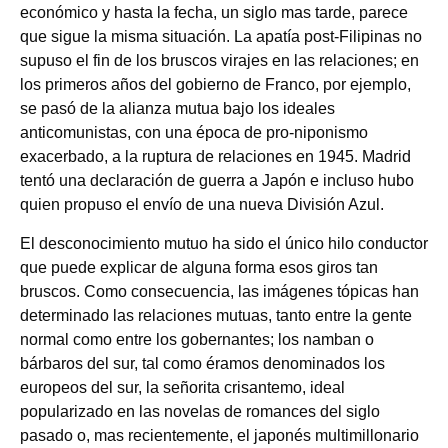
económico y hasta la fecha, un siglo mas tarde, parece
que sigue la misma situación. La apatía post‑Filipinas no
supuso el fin de los bruscos virajes en las relaciones; en
los primeros años del gobierno de Franco, por ejemplo,
se pasó de la alianza mutua bajo los ideales
anticomunistas, con una época de pro‑niponismo
exacerbado, a la ruptura de relaciones en 1945. Madrid
tentó una declaración de guerra a Japón e incluso hubo
quien propuso el envío de una nueva División Azul.
El desconocimiento mutuo ha sido el único hilo conductor
que puede explicar de alguna forma esos giros tan
bruscos. Como consecuencia, las imágenes tópicas han
determinado las relaciones mutuas, tanto entre la gente
normal como entre los gobernantes; los namban o
bárbaros del sur, tal como éramos denominados los
europeos del sur, la señorita crisantemo, ideal
popularizado en las novelas de romances del siglo
pasado o, mas recientemente, el japonés multimillonario