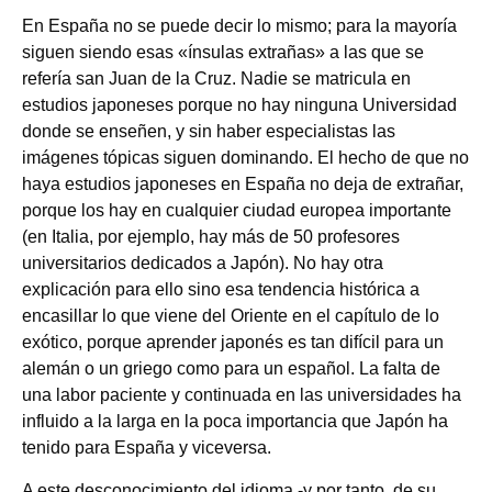
En España no se puede decir lo mismo; para la mayoría
siguen siendo esas «ínsulas extrañas» a las que se
refería san Juan de la Cruz. Nadie se matricula en
estudios japoneses porque no hay ninguna Universidad
donde se enseñen, y sin haber especialistas las
imágenes tópicas siguen dominando. El hecho de que no
haya estudios japoneses en España no deja de extrañar,
porque los hay en cualquier ciudad europea importante
(en Italia, por ejemplo, hay más de 50 profesores
universitarios dedicados a Japón). No hay otra
explicación para ello sino esa tendencia histórica a
encasillar lo que viene del Oriente en el capítulo de lo
exótico, porque aprender japonés es tan difícil para un
alemán o un griego como para un español. La falta de
una labor paciente y continuada en las universidades ha
influido a la larga en la poca importancia que Japón ha
tenido para España y viceversa.
A este desconocimiento del idioma ‑y por tanto, de su