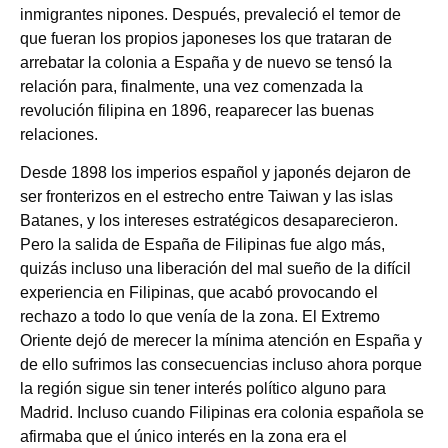
inmigrantes nipones. Después, prevaleció el temor de
que fueran los propios japoneses los que trataran de
arrebatar la colonia a España y de nuevo se tensó la
relación para, finalmente, una vez comenzada la
revolución filipina en 1896, reaparecer las buenas
relaciones.
Desde 1898 los imperios español y japonés dejaron de
ser fronterizos en el estrecho entre Taiwan y las islas
Batanes, y los intereses estratégicos desaparecieron.
Pero la salida de España de Filipinas fue algo más,
quizás incluso una liberación del mal sueño de la difícil
experiencia en Filipinas, que acabó provocando el
rechazo a todo lo que venía de la zona. El Extremo
Oriente dejó de merecer la mínima atención en España y
de ello sufrimos las consecuencias incluso ahora porque
la región sigue sin tener interés político alguno para
Madrid. Incluso cuando Filipinas era colonia española se
afirmaba que el único interés en la zona era el