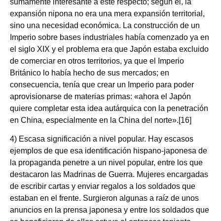
sumamente interesante a este respecto; según él, la
expansión nipona no era una mera expansión territorial,
sino una necesidad económica. La construcción de un
Imperio sobre bases industriales había comenzado ya en
el siglo XIX y el problema era que Japón estaba excluido
de comerciar en otros territorios, ya que el Imperio
Británico lo había hecho de sus mercados; en
consecuencia, tenía que crear un Imperio para poder
aprovisionarse de materias primas: «ahora el Japón
quiere completar esta idea autárquica con la penetración
en China, especialmente en la China del norte».[16]
4) Escasa significación a nivel popular. Hay escasos
ejemplos de que esa identificación hispano-japonesa de
la propaganda penetre a un nivel popular, entre los que
destacaron las Madrinas de Guerra. Mujeres encargadas
de escribir cartas y enviar regalos a los soldados que
estaban en el frente. Surgieron algunas a raíz de unos
anuncios en la prensa japonesa y entre los soldados que