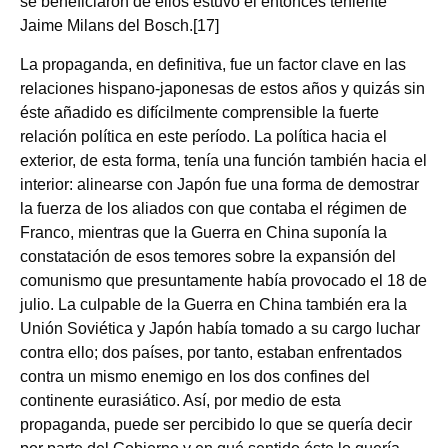
se beneficiaron de ellos estuvo el entonces teniente
Jaime Milans del Bosch.[17]
La propaganda, en definitiva, fue un factor clave en las
relaciones hispano‑japonesas de estos años y quizás sin
éste añadido es difícilmente comprensible la fuerte
relación política en este período. La política hacia el
exterior, de esta forma, tenía una función también hacia el
interior: alinearse con Japón fue una forma de demostrar
la fuerza de los aliados con que contaba el régimen de
Franco, mientras que la Guerra en China suponía la
constatación de esos temores sobre la expansión del
comunismo que presuntamente había provocado el 18 de
julio. La culpable de la Guerra en China también era la
Unión Soviética y Japón había tomado a su cargo luchar
contra ello; dos países, por tanto, estaban enfrentados
contra un mismo enemigo en los dos confines del
continente eurasiático. Así, por medio de esta
propaganda, puede ser percibido lo que se quería decir