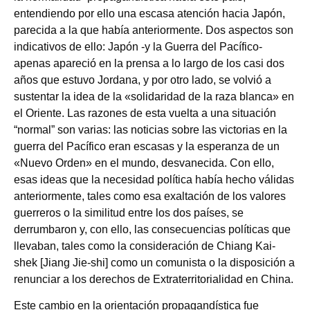
entendiendo por ello una escasa atención hacia Japón,
parecida a la que había anteriormente. Dos aspectos son
indicativos de ello: Japón ‑y la Guerra del Pacífico‑
apenas apareció en la prensa a lo largo de los casi dos
años que estuvo Jordana, y por otro lado, se volvió a
sustentar la idea de la «solidaridad de la raza blanca» en
el Oriente. Las razones de esta vuelta a una situación
“normal” son varias: las noticias sobre las victorias en la
guerra del Pacífico eran escasas y la esperanza de un
«Nuevo Orden» en el mundo, desvanecida. Con ello,
esas ideas que la necesidad política había hecho válidas
anteriormente, tales como esa exaltación de los valores
guerreros o la similitud entre los dos países, se
derrumbaron y, con ello, las consecuencias políticas que
llevaban, tales como la consideración de Chiang Kai-
shek [Jiang Jie-shi] como un comunista o la disposición a
renunciar a los derechos de Extraterritorialidad en China.
Este cambio en la orientación propagandística fue