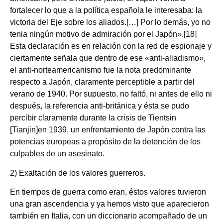
fortalecer lo que a la política española le interesaba: la
victoria del Eje sobre los aliados.[…] Por lo demás, yo no
tenia ningún motivo de admiración por el Japón».[18]
Esta declaración es en relación con la red de espionaje y
ciertamente señala que dentro de ese «anti-aliadismo»,
el anti-norteamericanismo fue la nota predominante
respecto a Japón, claramente perceptible a partir del
verano de 1940. Por supuesto, no faltó, ni antes de ello ni
después, la referencia anti-británica y ésta se pudo
percibir claramente durante la crisis de Tientsin
[Tianjin]en 1939, un enfrentamiento de Japón contra las
potencias europeas a propósito de la detención de los
culpables de un asesinato.
2) Exaltación de los valores guerreros.
En tiempos de guerra como eran, éstos valores tuvieron
una gran ascendencia y ya hemos visto que aparecieron
también en Italia, con un diccionario acompañado de un