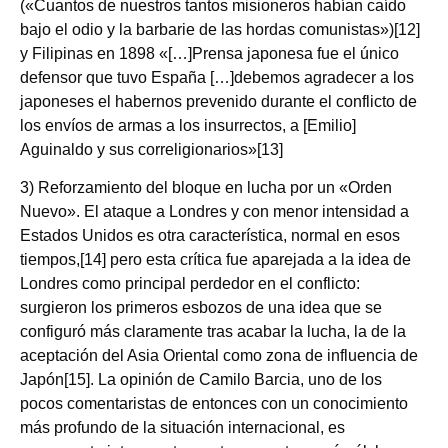
(«Cuantos de nuestros tantos misioneros habían caído
bajo el odio y la barbarie de las hordas comunistas»)[12]
y Filipinas en 1898 «[…]Prensa japonesa fue el único
defensor que tuvo España […]debemos agradecer a los
japoneses el habernos prevenido durante el conflicto de
los envíos de armas a los insurrectos, a [Emilio]
Aguinaldo y sus correligionarios»[13]
3) Reforzamiento del bloque en lucha por un «Orden
Nuevo». El ataque a Londres y con menor intensidad a
Estados Unidos es otra característica, normal en esos
tiempos,[14] pero esta crítica fue aparejada a la idea de
Londres como principal perdedor en el conflicto:
surgieron los primeros esbozos de una idea que se
configuró más claramente tras acabar la lucha, la de la
aceptación del Asia Oriental como zona de influencia de
Japón[15]. La opinión de Camilo Barcia, uno de los
pocos comentaristas de entonces con un conocimiento
más profundo de la situación internacional, es