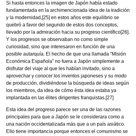
Si hasta entonces la imagen de Japón había estado
fundamentada en la archimencionada idea de la tradición
y la modernidad,[25] en estos años este equilibrio se
quebró a favor del segundo de estos dos conceptos,
llevado por la admiración hacia su progreso científico[26].
Y los progresos se observaban no como simple
curiosidad, sino que interesaron en función de una
posible autarquía. El hecho de que una llamada “Misión
Económica Española” no fuera a Japón simplemente a
disfrutar del viaje al que les habían invitado, sino a
aprovechar y conocer los inventos japoneses y su modo
de producción, dividiéndose la búsqueda de ideas según
los miembros, da idea de cómo ésta idea estaba ya
implantada en las élites dirigentes franquistas.[27]
Esta idea del progreso parece ser una de las razones
principales para que a Japón se le considerara como a
una nación occidentalizada más que a un país asiático.
Ello tiene importancia porque entonces el comunismo se