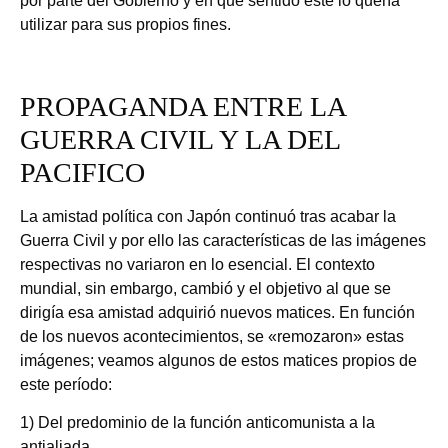
por parte del Gobierno y en qué sentido éste lo quería
utilizar para sus propios fines.
PROPAGANDA ENTRE LA
GUERRA CIVIL Y LA DEL
PACIFICO
La amistad política con Japón continuó tras acabar la
Guerra Civil y por ello las características de las imágenes
respectivas no variaron en lo esencial. El contexto
mundial, sin embargo, cambió y el objetivo al que se
dirigía esa amistad adquirió nuevos matices. En función
de los nuevos acontecimientos, se «remozaron» estas
imágenes; veamos algunos de estos matices propios de
este período:
1) Del predominio de la función anticomunista a la
antialiada.