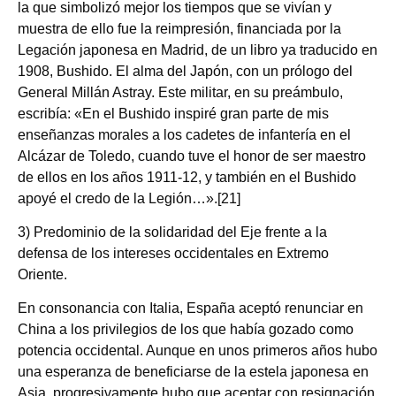
la que simbolizó mejor los tiempos que se vivían y
muestra de ello fue la reimpresión, financiada por la
Legación japonesa en Madrid, de un libro ya traducido en
1908, Bushido. El alma del Japón, con un prólogo del
General Millán Astray. Este militar, en su preámbulo,
escribía: «En el Bushido inspiré gran parte de mis
enseñanzas morales a los cadetes de infantería en el
Alcázar de Toledo, cuando tuve el honor de ser maestro
de ellos en los años 1911‑12, y también en el Bushido
apoyé el credo de la Legión…».[21]
3) Predominio de la solidaridad del Eje frente a la
defensa de los intereses occidentales en Extremo
Oriente.
En consonancia con Italia, España aceptó renunciar en
China a los privilegios de los que había gozado como
potencia occidental. Aunque en unos primeros años hubo
una esperanza de beneficiarse de la estela japonesa en
Asia, progresivamente hubo que aceptar con resignación