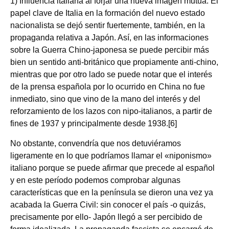
1) Influencia italiana al forjar una nueva imagen mutua. El
papel clave de Italia en la formación del nuevo estado
nacionalista se dejó sentir fuertemente, también, en la
propaganda relativa a Japón. Así, en las informaciones
sobre la Guerra Chino‑japonesa se puede percibir más
bien un sentido anti‑británico que propiamente anti‑chino,
mientras que por otro lado se puede notar que el interés
de la prensa española por lo ocurrido en China no fue
inmediato, sino que vino de la mano del interés y del
reforzamiento de los lazos con nipo-italianos, a partir de
fines de 1937 y principalmente desde 1938.[6]
No obstante, convendría que nos detuviéramos
ligeramente en lo que podríamos llamar el «niponismo»
italiano porque se puede afirmar que precede al español
y en este período podemos comprobar algunas
características que en la península se dieron una vez ya
acabada la Guerra Civil: sin conocer el país ‑o quizás,
precisamente por ello‑ Japón llegó a ser percibido de