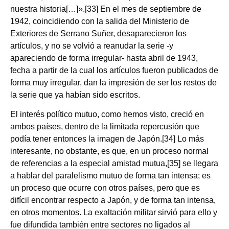
nuestra historia[…]».[33] En el mes de septiembre de
1942, coincidiendo con la salida del Ministerio de
Exteriores de Serrano Suñer, desaparecieron los
artículos, y no se volvió a reanudar la serie ‑y
apareciendo de forma irregular‑ hasta abril de 1943,
fecha a partir de la cual los artículos fueron publicados de
forma muy irregular, dan la impresión de ser los restos de
la serie que ya habían sido escritos.
El interés político mutuo, como hemos visto, creció en
ambos países, dentro de la limitada repercusión que
podía tener entonces la imagen de Japón.[34] Lo más
interesante, no obstante, es que, en un proceso normal
de referencias a la especial amistad mutua,[35] se llegara
a hablar del paralelismo mutuo de forma tan intensa; es
un proceso que ocurre con otros países, pero que es
difícil encontrar respecto a Japón, y de forma tan intensa,
en otros momentos. La exaltación militar sirvió para ello y
fue difundida también entre sectores no ligados al