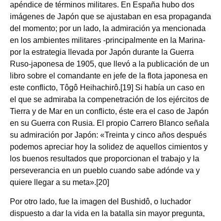
apéndice de términos militares. En España hubo dos
imágenes de Japón que se ajustaban en esa propaganda
del momento; por un lado, la admiración ya mencionada
en los ambientes militares ‑principalmente en la Marina‑
por la estrategia llevada por Japón durante la Guerra
Ruso-japonesa de 1905, que llevó a la publicación de un
libro sobre el comandante en jefe de la flota japonesa en
este conflicto, Tôgô Heihachirô.[19] Si había un caso en
el que se admiraba la compenetración de los ejércitos de
Tierra y de Mar en un conflicto, éste era el caso de Japón
en su Guerra con Rusia. El propio Carrero Blanco señala
su admiración por Japón: «Treinta y cinco años después
podemos apreciar hoy la solidez de aquellos cimientos y
los buenos resultados que proporcionan el trabajo y la
perseverancia en un pueblo cuando sabe adónde va y
quiere llegar a su meta».[20]
Por otro lado, fue la imagen del Bushidô, o luchador
dispuesto a dar la vida en la batalla sin mayor pregunta,