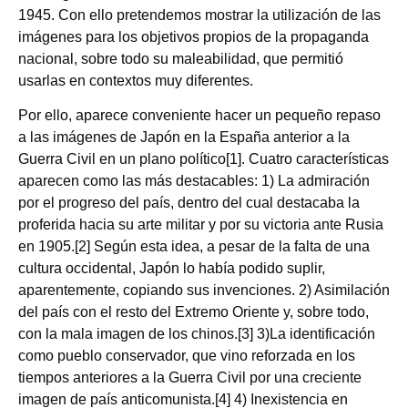
1945. Con ello pretendemos mostrar la utilización de las
imágenes para los objetivos propios de la propaganda
nacional, sobre todo su maleabilidad, que permitió
usarlas en contextos muy diferentes.
Por ello, aparece conveniente hacer un pequeño repaso
a las imágenes de Japón en la España anterior a la
Guerra Civil en un plano político[1]. Cuatro características
aparecen como las más destacables: 1) La admiración
por el progreso del país, dentro del cual destacaba la
proferida hacia su arte militar y por su victoria ante Rusia
en 1905.[2] Según esta idea, a pesar de la falta de una
cultura occidental, Japón lo había podido suplir,
aparentemente, copiando sus invenciones. 2) Asimilación
del país con el resto del Extremo Oriente y, sobre todo,
con la mala imagen de los chinos.[3] 3)La identificación
como pueblo conservador, que vino reforzada en los
tiempos anteriores a la Guerra Civil por una creciente
imagen de país anticomunista.[4] 4) Inexistencia en