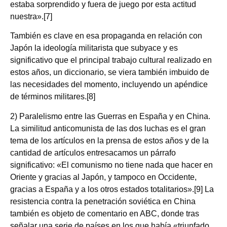
estaba sorprendido y fuera de juego por esta actitud
nuestra».[7]
También es clave en esa propaganda en relación con
Japón la ideología militarista que subyace y es
significativo que el principal trabajo cultural realizado en
estos años, un diccionario, se viera también imbuido de
las necesidades del momento, incluyendo un apéndice
de términos militares.[8]
2) Paralelismo entre las Guerras en España y en China.
La similitud anticomunista de las dos luchas es el gran
tema de los artículos en la prensa de estos años y de la
cantidad de artículos entresacamos un párrafo
significativo: «El comunismo no tiene nada que hacer en
Oriente y gracias al Japón, y tampoco en Occidente,
gracias a España y a los otros estados totalitarios».[9] La
resistencia contra la penetración soviética en China
también es objeto de comentario en ABC, donde tras
señalar una serie de países en los que había «triunfado