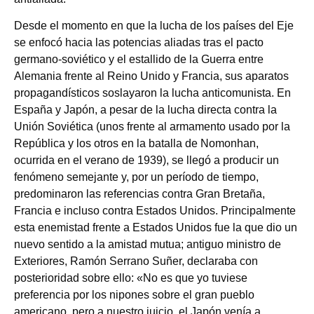
Desde el momento en que la lucha de los países del Eje
se enfocó hacia las potencias aliadas tras el pacto
germano-soviético y el estallido de la Guerra entre
Alemania frente al Reino Unido y Francia, sus aparatos
propagandísticos soslayaron la lucha anticomunista. En
España y Japón, a pesar de la lucha directa contra la
Unión Soviética (unos frente al armamento usado por la
República y los otros en la batalla de Nomonhan,
ocurrida en el verano de 1939), se llegó a producir un
fenómeno semejante y, por un período de tiempo,
predominaron las referencias contra Gran Bretaña,
Francia e incluso contra Estados Unidos. Principalmente
esta enemistad frente a Estados Unidos fue la que dio un
nuevo sentido a la amistad mutua; antiguo ministro de
Exteriores, Ramón Serrano Suñer, declaraba con
posterioridad sobre ello: «No es que yo tuviese
preferencia por los nipones sobre el gran pueblo
americano, pero a nuestro juicio, el Japón venía a