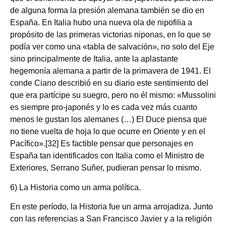
de alguna forma la presión alemana también se dio en
España. En Italia hubo una nueva ola de nipofilia a
propósito de las primeras victorias niponas, en lo que se
podía ver como una «tabla de salvación», no solo del Eje
sino principalmente de Italia, ante la aplastante
hegemonía alemana a partir de la primavera de 1941. El
conde Ciano describió en su diario este sentimiento del
que era partícipe su suegro, pero no él mismo: «Mussolini
es siempre pro‑japonés y lo es cada vez más cuanto
menos le gustan los alemanes (…) El Duce piensa que
no tiene vuelta de hoja lo que ocurre en Oriente y en el
Pacífico».[32] Es factible pensar que personajes en
España tan identificados con Italia como el Ministro de
Exteriores, Serrano Suñer, pudieran pensar lo mismo.
6) La Historia como un arma política.
En este período, la Historia fue un arma arrojadiza. Junto
con las referencias a San Francisco Javier y a la religión