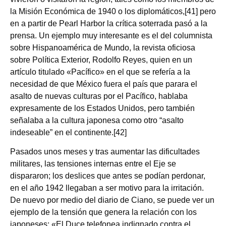
la Misión Económica de 1940 o los diplomáticos,[41] pero
en a partir de Pearl Harbor la crítica soterrada pasó a la
prensa. Un ejemplo muy interesante es el del columnista
sobre Hispanoamérica de Mundo, la revista oficiosa
sobre Política Exterior, Rodolfo Reyes, quien en un
artículo titulado «Pacífico» en el que se refería a la
necesidad de que México fuera el país que parara el
asalto de nuevas culturas por el Pacífico, hablaba
expresamente de los Estados Unidos, pero también
señalaba a la cultura japonesa como otro “asalto
indeseable” en el continente.[42]
Pasados unos meses y tras aumentar las dificultades
militares, las tensiones internas entre el Eje se
dispararon; los deslices que antes se podían perdonar,
en el año 1942 llegaban a ser motivo para la irritación.
De nuevo por medio del diario de Ciano, se puede ver un
ejemplo de la tensión que genera la relación con los
japoneses: «El Duce telefonea indignado contra el