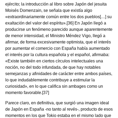
ejército; la introducción al libro sobre Japón del jesuita
Moisés Domenzain, se señala que existía algo
«extraordinariamente común entre los dos pueblos[…] su
exaltación del valor del espíritu».[36] En Japón llegó a
producirse un fenómeno parecido aunque aparentemente
de menor intensidad, el Ministro Méndez Vigo, llegó a
afirmar, de forma excesivamente optimista, que el interés
por aumentar el comercio con España había aumentado
el interés por la cultura española y el español, afirmaba:
«Existe también en ciertos círculos intelectuales una
noción, no del todo infundada, de que hay notables
semejanzas y afinidades de carácter entre ambos países,
lo que indudablemente contribuye a estimular la
curiosidad», en lo que califica sin ambages como un
momento favorable.[37]
Parece claro, en definitiva, que surgió una imagen ideal
de Japón en España ‑no tanto al revés‑, producto de esos
momentos en los que Tokio estaba en el mismo lado que