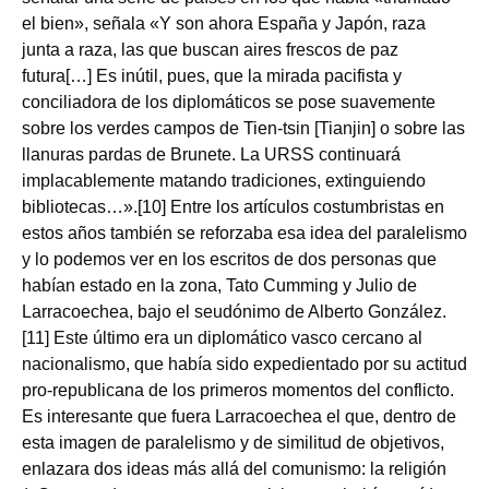
el bien», señala «Y son ahora España y Japón, raza
junta a raza, las que buscan aires frescos de paz
futura[…] Es inútil, pues, que la mirada pacifista y
conciliadora de los diplomáticos se pose suavemente
sobre los verdes campos de Tien‑tsin [Tianjin] o sobre las
llanuras pardas de Brunete. La URSS continuará
implacablemente matando tradiciones, extinguiendo
bibliotecas…».[10] Entre los artículos costumbristas en
estos años también se reforzaba esa idea del paralelismo
y lo podemos ver en los escritos de dos personas que
habían estado en la zona, Tato Cumming y Julio de
Larracoechea, bajo el seudónimo de Alberto González.
[11] Este último era un diplomático vasco cercano al
nacionalismo, que había sido expedientado por su actitud
pro-republicana de los primeros momentos del conflicto.
Es interesante que fuera Larracoechea el que, dentro de
esta imagen de paralelismo y de similitud de objetivos,
enlazara dos ideas más allá del comunismo: la religión