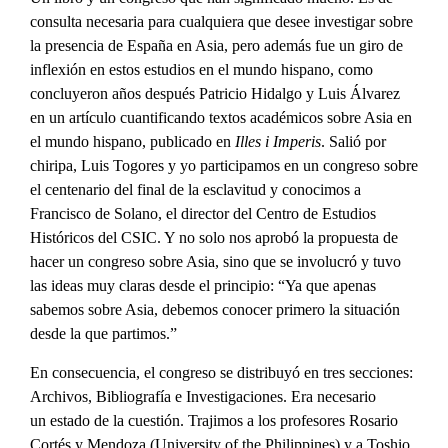
consulta necesaria para cualquiera que desee investigar sobre
la presencia de España en Asia, pero además fue un giro de
inflexión en estos estudios en el mundo hispano, como
concluyeron años después Patricio Hidalgo y Luis Álvarez
en un artículo cuantificando textos académicos sobre Asia en
el mundo hispano, publicado en
Illes i Imperis
. Salió por
chiripa, Luis Togores y yo participamos en un congreso sobre
el centenario del final de la esclavitud y conocimos a
Francisco de Solano, el director del Centro de Estudios
Históricos del CSIC. Y no solo nos aprobó la propuesta de
hacer un congreso sobre Asia, sino que se involucró y tuvo
las ideas muy claras desde el principio: “Ya que apenas
sabemos sobre Asia, debemos conocer primero la situación
desde la que partimos.”
En consecuencia, el congreso se distribuyó en tres secciones:
Archivos, Bibliografía e Investigaciones. Era necesario
un estado de la cuestión. Trajimos a los profesores Rosario
Cortés y Mendoza (University of the Philippines) y a Toshio