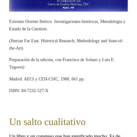
Extremo Oriente Ibérico. Investigaciones históricas, Metodología y
Estado de la Cuestion.
(Iberian Far East. Historical Research, Methodology and State-of-
the-Art)
Preparación de la edición, con Francisco de Solano y Luis E.
Togores)
Madrid: AECI y CEH-CSIC, 1988, 661 pp.
ISBN: 84-7232-527-X
Un salto cualitativo
Un libro y un congreso que han significado mucho. Es de