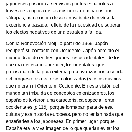
japoneses pasaron a ser vistos por los españoles a
través de la óptica de las misiones: dominados por
sátrapas, pero con un deseo consciente de olvidar la
experiencia pasada, reflejo de la necesidad de superar
los efectos negativos de una estrategia fallida.
Con la Renovación Meiji, a partir de 1868, Japón
recuperó su contacto con Occidente. Japón percibió el
mundo dividido en tres grupos: los occidentales, de los
que era necesario aprender; los orientales, que
precisarían de la guía externa para avanzar por la senda
del progreso (es decir, ser colonizados) y; ellos mismos,
que no eran ni Oriente ni Occidente. En esta visión del
mundo tan imbuida de conceptos colonizadores, los
españoles tuvieron una característica especial: eran
occidentales [p.115], porque formaban parte de esa
cultura y esa historia europeas, pero no tenían nada que
enseñarles a los japoneses. En primer lugar, porque
España era la viva imagen de lo que querían evitar los