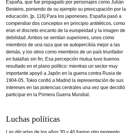
España, que fue propagado por personajes como Julián
Besteiro, poniendo de su ejemplo su preocupación por la
educación. [p. 116] Para los japoneses, España pasó a
compendiar dos conceptos en principio antitéticos, como
eran el discreto encanto de la europeidad y la imagen de
debilidad. Ambos se sentían superiores, unos como
miembros de una raza que se autopercibía mejor a las
demás, y los otros como miembros de un país triunfador
en batallas sin fin. Esa percepción mutua tuvo buenos
resultado en el plano político: mientras un sector muy
importante apoyó a Japón en la guerra contra Rusia de
1904-05, Tokio confió a Madrid la representación de sus
intereses en las potencias centrales una vez que decidió
participar en la Primera Guerra Mundial.
Luchas políticas
Las décadas de los años 30 y 40 fueron otro momento