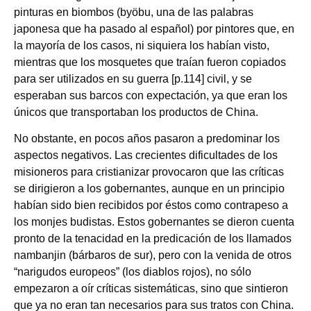
pinturas en biombos (byöbu, una de las palabras
japonesa que ha pasado al español) por pintores que, en
la mayoría de los casos, ni siquiera los habían visto,
mientras que los mosquetes que traían fueron copiados
para ser utilizados en su guerra [p.114] civil, y se
esperaban sus barcos con expectación, ya que eran los
únicos que transportaban los productos de China.
No obstante, en pocos años pasaron a predominar los
aspectos negativos. Las crecientes dificultades de los
misioneros para cristianizar provocaron que las críticas
se dirigieron a los gobernantes, aunque en un principio
habían sido bien recibidos por éstos como contrapeso a
los monjes budistas. Estos gobernantes se dieron cuenta
pronto de la tenacidad en la predicación de los llamados
nambanjin (bárbaros de sur), pero con la venida de otros
“narigudos europeos” (los diablos rojos), no sólo
empezaron a oír críticas sistemáticas, sino que sintieron
que ya no eran tan necesarios para sus tratos con China.