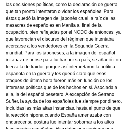
las decisiones políticas, como la declaración de guerra
que tan pronto intentaron olvidar los españoles. Para
éstos quedó la imagen del japonés cruel, a raíz de las
masacres de españoles en Manila al final de la
ocupación, bien reflejadas por el NODO de entonces, ya
que favorecían el discurso del régimen que intentaba
acercarse a los vendedores en la Segunda Guerra
mundial. Para los japoneses, a la imagen del español
incapaz de unirse para luchar por su país, se añadió con
fuerza la de traidor, porque así interpretaron la política
española en la guerra y les quedó claro que esos
ataques de última hora fueron más en función de los
intereses políticos que de los hechos en sí. Asociada a
ella, la del español pesetero. A excepción de Serrano
Suñer, la ayuda de los españoles fue siempre por dinero,
incluidas las más altas instancias, hasta el punto de que
la reacción nipona cuando España amenazaba con
endurecer su postura fue intentar sobornar a los altos
funcionarios españoles. Hay datos que sugieren que