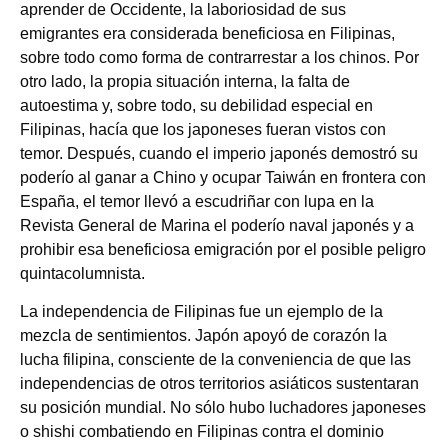
aprender de Occidente, la laboriosidad de sus
emigrantes era considerada beneficiosa en Filipinas,
sobre todo como forma de contrarrestar a los chinos. Por
otro lado, la propia situación interna, la falta de
autoestima y, sobre todo, su debilidad especial en
Filipinas, hacía que los japoneses fueran vistos con
temor. Después, cuando el imperio japonés demostró su
poderío al ganar a Chino y ocupar Taiwán en frontera con
España, el temor llevó a escudriñar con lupa en la
Revista General de Marina el poderío naval japonés y a
prohibir esa beneficiosa emigración por el posible peligro
quintacolumnista.
La independencia de Filipinas fue un ejemplo de la
mezcla de sentimientos. Japón apoyó de corazón la
lucha filipina, consciente de la conveniencia de que las
independencias de otros territorios asiáticos sustentaran
su posición mundial. No sólo hubo luchadores japoneses
o shishi combatiendo en Filipinas contra el dominio