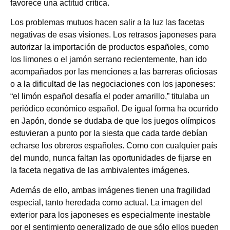
favorece una actitud crítica.
Los problemas mutuos hacen salir a la luz las facetas
negativas de esas visiones. Los retrasos japoneses para
autorizar la importación de productos españoles, como
los limones o el jamón serrano recientemente, han ido
acompañados por las menciones a las barreras oficiosas
o a la dificultad de las negociaciones con los japoneses:
“el limón español desafía el poder amarillo,” titulaba un
periódico económico español. De igual forma ha ocurrido
en Japón, donde se dudaba de que los juegos olímpicos
estuvieran a punto por la siesta que cada tarde debían
echarse los obreros españoles. Como con cualquier país
del mundo, nunca faltan las oportunidades de fijarse en
la faceta negativa de las ambivalentes imágenes.
Además de ello, ambas imágenes tienen una fragilidad
especial, tanto heredada como actual. La imagen del
exterior para los japoneses es especialmente inestable
por el sentimiento generalizado de que sólo ellos pueden