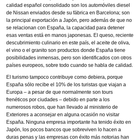
calidad español consolidado son los automóviles diesel
de Nissan enviados desde su fábrica en Barcelona; son
la principal exportación a Japón, pero además de que no
se relacionan con España, la capacidad para detener
esas ventas está en manos japonesas. El queso, reciente
descubrimiento culinario en este país, el aceite de oliva,
el vino o el granito son productos donde España tiene
posibilidades inmensas, pero son identificados con otros
países europeos, sobre todo cuando se habla de calidad.
El turismo tampoco contribuye como debiera, porque
España sólo recibe el 10% de los turistas que viajan a
Europa – a pesar de que normalmente son tours
frenéticos por ciudades – debido en parte a los
numerosos robos, que han llevado al ministerio de
Exteriores a aconsejar en alguna ocasión no visitar
España. Ninguna empresa importante ha tenido éxito en
Japón, los pocos bancos que sobreviven lo hacen a
duras penas y las empresas con éxito más notorias han