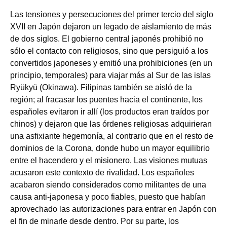
Las tensiones y persecuciones del primer tercio del siglo
XVII en Japón dejaron un legado de aislamiento de más
de dos siglos. El gobierno central japonés prohibió no
sólo el contacto con religiosos, sino que persiguió a los
convertidos japoneses y emitió una prohibiciones (en un
principio, temporales) para viajar más al Sur de las islas
Ryükyü (Okinawa). Filipinas también se aisló de la
región; al fracasar los puentes hacia el continente, los
españoles evitaron ir allí (los productos eran traídos por
chinos) y dejaron que las órdenes religiosas adquirieran
una asfixiante hegemonía, al contrario que en el resto de
dominios de la Corona, donde hubo un mayor equilibrio
entre el hacendero y el misionero. Las visiones mutuas
acusaron este contexto de rivalidad. Los españoles
acabaron siendo considerados como militantes de una
causa anti-japonesa y poco fiables, puesto que habían
aprovechado las autorizaciones para entrar en Japón con
el fin de minarle desde dentro. Por su parte, los