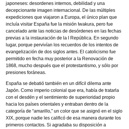
japoneses: desordenes internos, debilidad y una
decepcionante imagen internacional. De las múltiples
expediciones que viajaron a Europa, el único plan que
incluía visitar España fue la misión Iwakura, pero fue
cancelado ante las noticias de desórdenes en las fechas
previas a la instauración de la I República. En segundo
lugar, porque pervivían los recuerdos de los intentos de
evangelización de dos siglos antes. El catolicismo fue
permitido en fecha muy posterior a la Renovación de
1868, mucho después que el protestantismo, y sólo por
presiones foráneas.
España se debatió también en un difícil dilema ante
Japón. Como imperio colonial que era, había de tratarla
con el desdén y el sentimiento de superioridad propio
hacia los países orientales y entraban dentro de la
categoría de “amarillo,” un color que se asignó en el siglo
XIX, porque nadie les calificó de esa manera durante los
primeros contactos. Si agradaba su disposición a