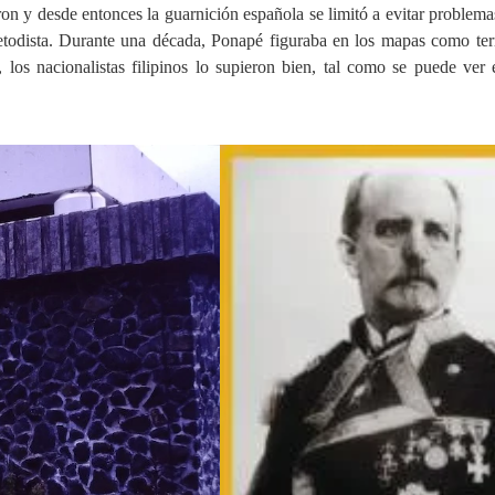
ron y desde entonces la guarnición española se limitó a evitar problema
dista. Durante una década, Ponapé figuraba en los mapas como terri
 los nacionalistas filipinos lo supieron bien, tal como se puede ver 