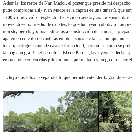
Además, los restos de Nan Madol, el poster que preside mi despacho
pude comprobar allí). Nan Madol es la capital de una dinastía que emp
1200 y que vivió su esplendor hace cinco-seis siglos. La zona cubre
moviéndose por medio de canales, lo que ha llevado al obvio nombre de
noreste, pero hay otros dedicados a construcción de canoas, a preparac
aparentemente desde canteras en otras zonas de la isla, aunque no se 
los arqueólogos coincide casi de forma total, pero no se cómo se pod
la magia negra. En el caso de la isla de Pascua, las leyendas decían
empujando con cuerdas primero unos por un lado y luego otros por el
Incluyo dos fotos navegando, lo que permite entender lo grandioso de