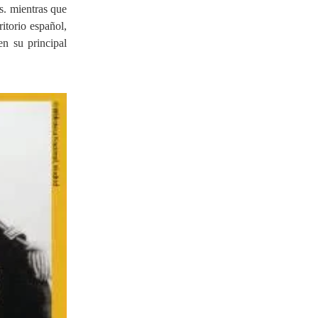
s. mientras que
torio español,
en su principal