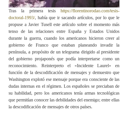
Tras la primera tesis
https://florentinorodao.com/tesis-
doctoral-1993/
, había que ir sacando artículos, por lo que le
propuse a Javier Tusell este artículo sobre el momento más
tenso de las relaciones entre España y Estados Unidos
durante la guerra, cuando los americanos hicieron creer al
gobierno de Franco que estaban planeando invadir la
península, a propósito de un telegrama dirigido al presidente
del gobierno projaponés que podía interpretarse como un
reconocimiento. Reinterpreto el «Incidente Laurel» en
función de la descodificación de mensajes y demuestro que
Washington explotó ese mensaje porque era consciente de las
dudas internas en el régimen. Los españoles se preciaban de
su habilidad, pero los americanos tenía armas tecnológicas
que permitían conocer las debilidades del enemigo; entre ellas
la descodificación de mensajes de otros países.