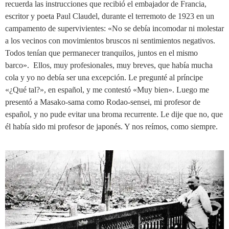
recuerda las instrucciones que recibió e
l embajador de Francia,
escritor y poeta Paul Claudel, durante el terremoto de 1923 en un
campamento de supervivientes: «No se debía incomodar ni molestar
a los vecinos con movimientos bruscos ni sentimientos negativos.
Todos tenían que permanecer tranquilos, juntos en el mismo
barco».
Ellos, muy profesionales, muy breves, que había mucha
cola y yo no debía ser una excepción. Le pregunté al príncipe
«¿Qué tal?», en español, y me contestó «Muy bien». Luego me
presentó a Masako-sama como Rodao-sensei, mi profesor de
español, y no pude evitar una broma recurrente. Le dije que no, que
él había sido mi profesor de japonés. Y nos reímos, como siempre.