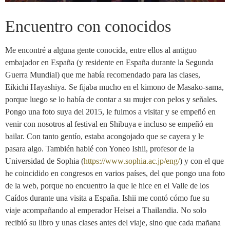
Encuentro con conocidos
Me encontré a alguna gente conocida, entre ellos al antiguo
embajador en España (y residente en España durante la Segunda
Guerra Mundial) que me había recomendado para las clases,
Eikichi Hayashiya. Se fijaba mucho en el kimono de Masako-sama,
porque luego se lo había de contar a su mujer con pelos y señales.
Pongo una foto suya del 2015, le fuimos a visitar y se empeñó en
venir con nosotros al festival en Shibuya e incluso se empeñó en
bailar. Con tanto gentío, estaba acongojado que se cayera y le
pasara algo. También hablé con Yoneo Ishii, profesor de la
Universidad de Sophia (
https://www.sophia.ac.jp/eng/
) y con el que
he coincidido en congresos en varios países, del que pongo una foto
de la web, porque no encuentro la que le hice en el Valle de los
Caídos durante una visita a España. Ishii me contó cómo fue su
viaje acompañando al emperador Heisei a Thailandia. No solo
recibió su libro y unas clases antes del viaje, sino que cada mañana