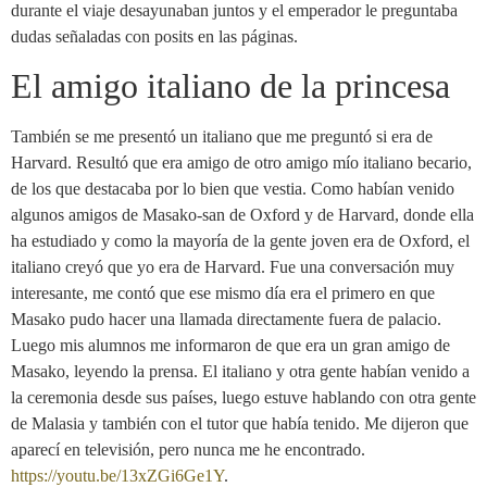
durante el viaje desayunaban juntos y el emperador le preguntaba
dudas señaladas con posits en las páginas.
El amigo italiano de la princesa
También se me presentó un italiano que me preguntó si era de
Harvard. Resultó que era amigo de otro amigo mío italiano becario,
de los que destacaba por lo bien que vestia. Como habían venido
algunos amigos de Masako-san de Oxford y de Harvard, donde ella
ha estudiado y como la mayoría de la gente joven era de Oxford, el
italiano creyó que yo era de Harvard. Fue una conversación muy
interesante, me contó que ese mismo día era el primero en que
Masako pudo hacer una llamada directamente fuera de palacio.
Luego mis alumnos me informaron de que era un gran amigo de
Masako, leyendo la prensa. El italiano y otra gente habían venido a
la ceremonia desde sus países, luego estuve hablando con otra gente
de Malasia y también con el tutor que había tenido. Me dijeron que
aparecí en televisión, pero nunca me he encontrado.
https://youtu.be/13xZGi6Ge1Y
.