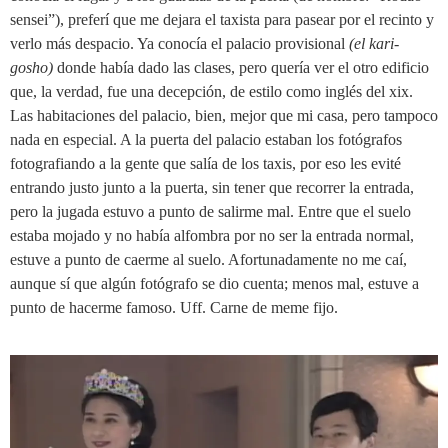
sensei”), preferí que me dejara el taxista para pasear por el recinto y
verlo más despacio. Ya conocía el palacio provisional
(el kari-
gosho)
donde había dado las clases, pero quería ver el otro edificio
que, la verdad, fue una decepción, de estilo como inglés del
xix
.
Las habitaciones del palacio, bien, mejor que mi casa, pero tampoco
nada en especial. A la puerta del palacio estaban los fotógrafos
fotografiando a la gente que salía de los taxis, por eso les evité
entrando justo junto a la puerta, sin tener que recorrer la entrada,
pero la jugada estuvo a punto de salirme mal. Entre que el suelo
estaba mojado y no había alfombra por no ser la entrada normal,
estuve a punto de caerme al suelo. Afortunadamente no me caí,
aunque sí que algún fotógrafo se dio cuenta; menos mal, estuve a
punto de hacerme famoso. Uff. Carne de meme fijo.