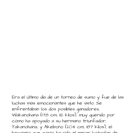
Era el último día de un torneo de sumo y fue de las
luchas más emocionantes que he visto. Se
enfrentaban los dos posibles ganadores,
Wakanohana (178 cm, 112 kilos), muy querido por
cómo ha apoyado a su hermano triunfador,
Takanohana, y Akebono (204 cm, 187 kilos), el
hawaiano que quizás ha sido el mejor luchador de