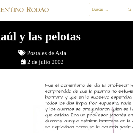
aúl y las pelotas
Postales de Asia
2 de julio 2002
Fue el comentario del día. El profesor h
sorprendido de que la pizarra no estuviera
borrara y que en lo sucesivo esperaba q
todos los días limpia. Por supuesto, nadie
y los alumnos se preguntaron quién se h
que estaba. Era un profesor japonés en 
alumnos, aunque estaban inmersos en la 
se explicaban como se le ocurría pedir 