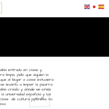
abía entrado en clase y,
 limpia, pidió que alguien la
ue al llegar a clase estuviera
 se levanto a limpiar la pizarra
abía creído y dónde se creía
la universidad española y los
clase de cultura japonesa, no
eso.